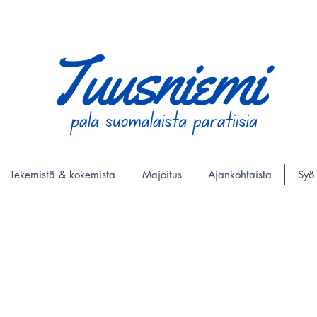
Tekemistä & kokemista
Majoitus
Ajankohtaista
Syö