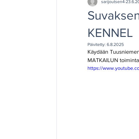
sarijoutsen4
23.6.2
Suvakse
KENNEL
Päivitetty:
6.8.2025
Käydään Tuusniemen
MATKAILUN toimintaan
https://www.youtube.