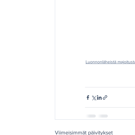
Luonnonläheistä majoitust
Viimeisimmät päivitykset