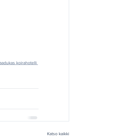
adukas koirahotelli 
Katso kaikki