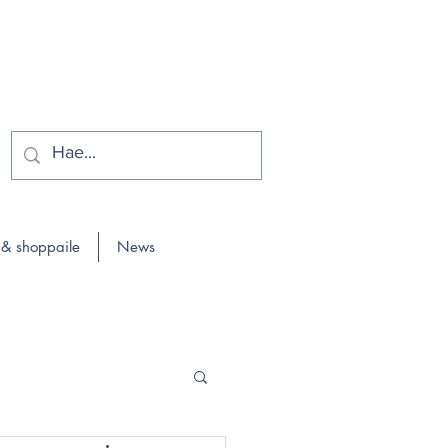
 & shoppaile
News