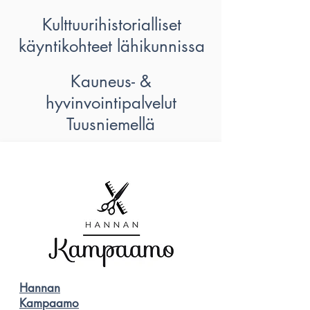
Kulttuurihistorialliset
käyntikohteet lähikunnissa
Kauneus- &
hyvinvointipalvelut
Tuusniemellä
Hannan
Kampaamo