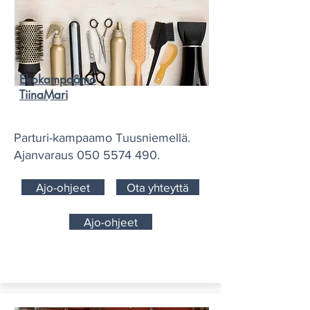
Ekokampaamo
TiinaMari
Parturi-kampaamo Tuusniemellä.
Ajanvaraus
050 5574 490
.
Ajo-ohjeet
Ota yhteyttä
Ajo-ohjeet