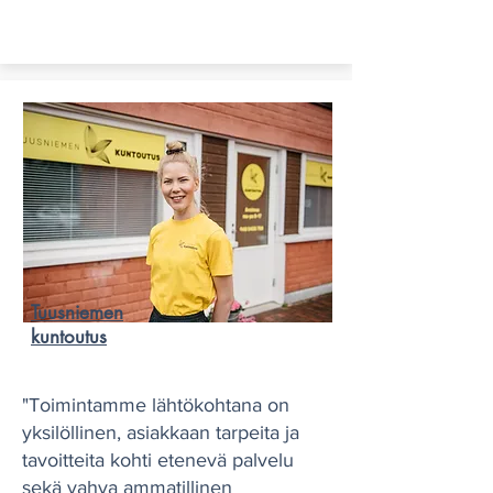
Tuusniemen
kuntoutus
"Toimintamme lähtökohtana on
yksilöllinen, asiakkaan tarpeita ja
tavoitteita kohti etenevä palvelu
sekä vahva ammatillinen