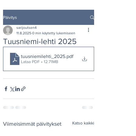
Päivitys
sarijoutsen4
11.8.2025
0 min käytetty lukemiseen
Tuusniemi-lehti 2025
tuusniemilehti_2025
.pdf
Lataa PDF • 12.71MB
Katso kaikki
Viimeisimmät päivitykset