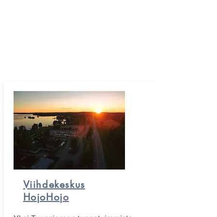
Viihdekeskus
HojoHojo