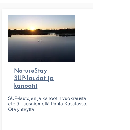
NatureStay
SUP-laudat ja
kanootit
SUP-lautojen ja kanootin vuokrausta
etelä-Tuusniemellä Ranta-Kosulassa.
Ota yhteyttä!