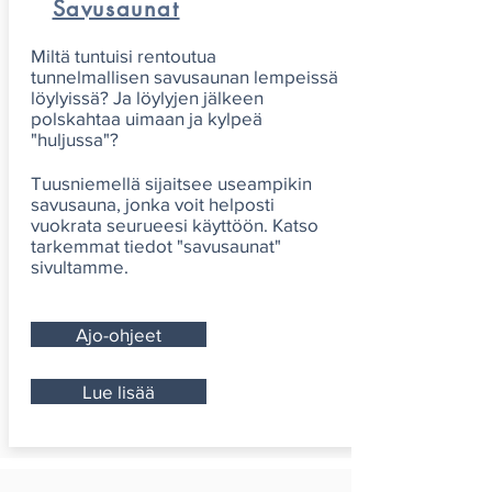
Savusaunat
Miltä tuntuisi rentoutua
tunnelmallisen savusaunan lempeissä
löylyissä? Ja löylyjen jälkeen
polskahtaa uimaan ja kylpeä
"huljussa"?
Tuusniemellä sijaitsee useampikin
savusauna, jonka voit helposti
vuokrata seurueesi käyttöön. Katso
tarkemmat tiedot "savusaunat"
sivultamme.
Ajo-ohjeet
Lue lisää