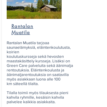
Rantalan
Muatila
Rantalan Muatila tarjoaa
saunaelämyksiä, eläintenkoulutusta,
koirien
koulutuskursseja sekä hevosten
maastakäsittely kursseja. Lisäksi on
Green Care palveluita sekä äänimalja
rentoutuksia. Eläintenkoulusta ja
äänimaljarentoutuksia on saatavilla
myös asiakkaan luona alle 100
km säteellä tilalta.
Tilalla toimii myös tilauksesta pieni
kahvila ryhmille, kesäisin kahvila
palvelee kaikkia asiakkaita.