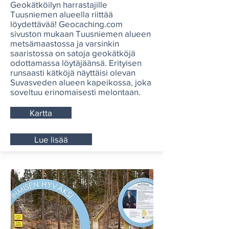
Geokätköilyn harrastajille
Tuusniemen alueella riittää
löydettävää! Geocaching.com
sivuston mukaan Tuusniemen alueen
metsämaastossa ja varsinkin
saaristossa on satoja geokätköjä
odottamassa löytäjäänsä. Erityisen
runsaasti kätköjä näyttäisi olevan
Suvasveden alueen kapeikossa, joka
soveltuu erinomaisesti melontaan.
Kartta
Lue lisää