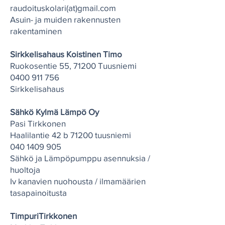
raudoituskolari(at)gmail.com
Asuin- ja muiden rakennusten
rakentaminen
Sirkkelisahaus Koistinen Timo
Ruokosentie 55, 71200 Tuusniemi
0400 911 756
Sirkkelisahaus
Sähkö Kylmä Lämpö Oy
Pasi Tirkkonen
Haalilantie 42 b 71200 tuusniemi
040 1409 905
Sähkö ja Lämpöpumppu asennuksia /
huoltoja
Iv kanavien nuohousta / ilmamäärien
tasapainoitusta
TimpuriTirkkonen