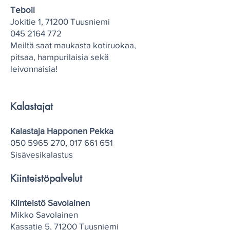
​Teboil
Jokitie 1, 71200 Tuusniemi
045 2164 772
Meiltä saat maukasta kotiruokaa,
pitsaa, hampurilaisia sekä
leivonnaisia!
Kalastajat
Kalastaja Happonen Pekka
050 5965 270
,
017 661 651
Sisävesikalastus
Kiinteistöpalvelut
Kiinteistö Savolainen
Mikko Savolainen
Kassatie 5, 71200 Tuusniemi