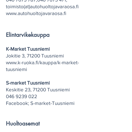
toimisto(at)
autohuoltojavaraosa.fi
www.autohuoltojavaraosa.fi
Elintarvikekauppa
K-Market Tuusniemi
Jokitie 3, 71200 Tuusniemi
www.k-ruoka.fi/kauppa/k-market-
tuusniemi
S-market Tuusniemi
Keskitie 23, 71200 Tuusniemi
046 9239 022
Facebook; S-market-Tuusniemi
Huoltoasemat