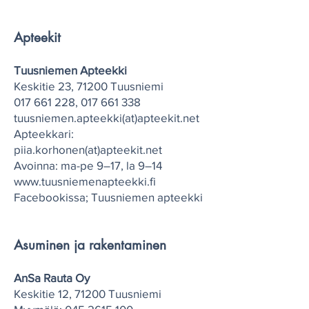
Apteekit
Tuusniemen Apteekki
Keskitie 23, 71200 Tuusniemi
017 661 228
,
017 661 338
tuusniemen.apteekki(at)apteekit.net
Apteekkari:
piia.korhonen(at)apteekit.net
Avoinna: ma-pe 9–17, la 9–14
www.tuusniemenapteekki.fi
Facebookissa; Tuusniemen apteekki
Asuminen ja rakentaminen
AnSa Rauta Oy
Keskitie 12, 71200 Tuusniemi