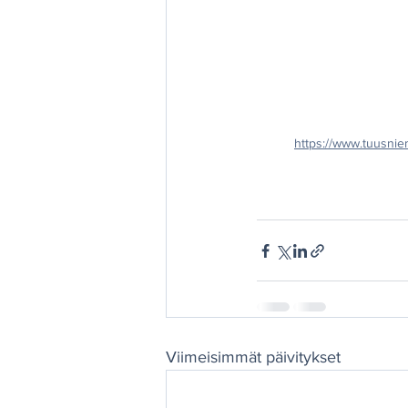
https://www.tuusnie
Viimeisimmät päivitykset