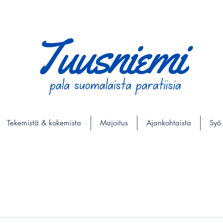
Tekemistä & kokemista
Majoitus
Ajankohtaista
Syö