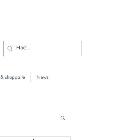
 & shoppaile
News