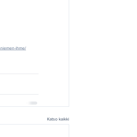
usniemen-ihme/
Katso kaikki