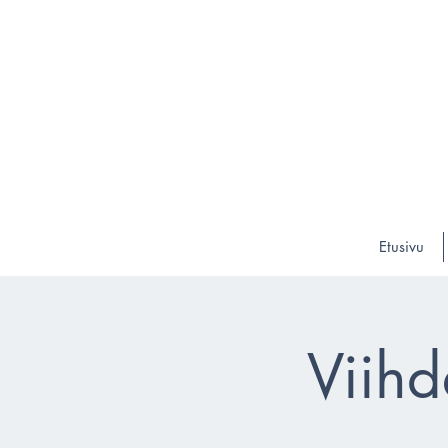
Etusivu
Viihd