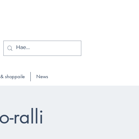
 & shoppaile
News
-ralli