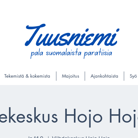
Tekemistä & kokemista
Majoitus
Ajankohtaista
Syö
ekeskus Hojo Hojo