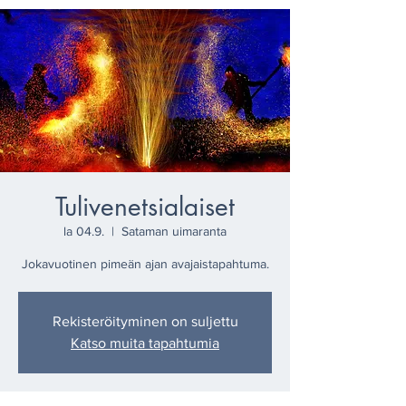
Tulivenetsialaiset
la 04.9.
  |  
Sataman uimaranta
Jokavuotinen pimeän ajan avajaistapahtuma.
Rekisteröityminen on suljettu
Katso muita tapahtumia