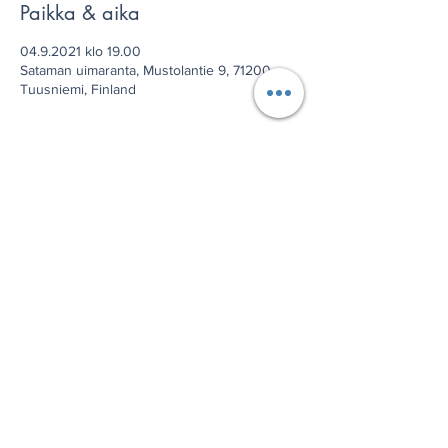
Paikka & aika
04.9.2021 klo 19.00
Sataman uimaranta, Mustolantie 9, 71200
Tuusniemi, Finland
Jaa tämä tapahtuma