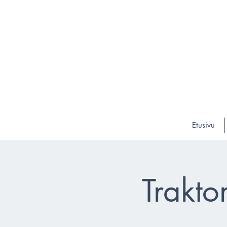
Etusivu
Trakto