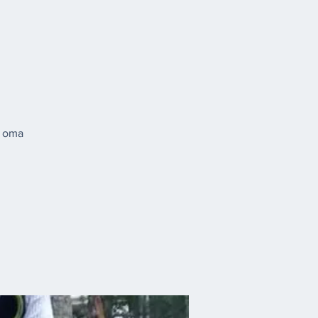
e oma