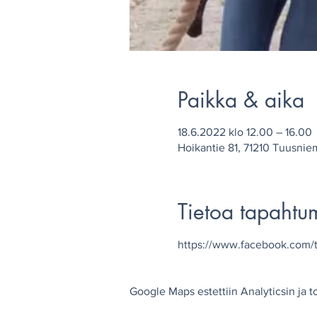
Paikka & aika
18.6.2022 klo 12.00 – 16.00
Hoikantie 81, 71210 Tuusniem
Tietoa tapahtu
https://www.facebook.com/t
Google Maps estettiin Analyticsin ja t