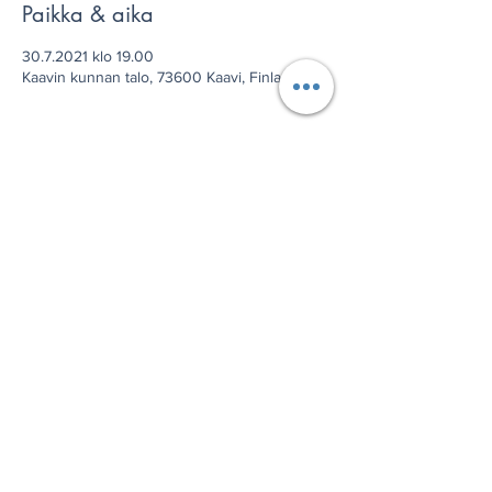
Paikka & aika
30.7.2021 klo 19.00
Kaavin kunnan talo, 73600 Kaavi, Finland
Jaa tämä tapahtuma