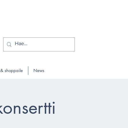
 & shoppaile
News
onsertti