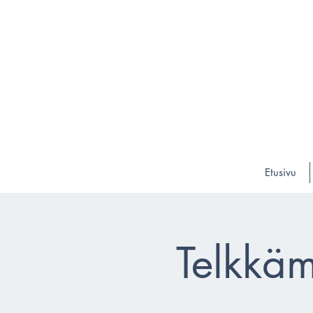
Etusivu
Telkkäm