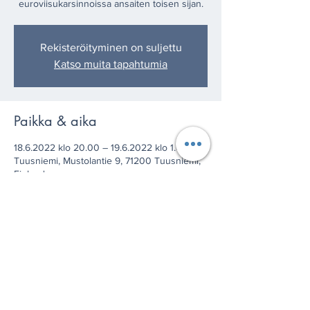
euroviisukarsinnoissa ansaiten toisen sijan.
Rekisteröityminen on suljettu
Katso muita tapahtumia
Paikka & aika
18.6.2022 klo 20.00 – 19.6.2022 klo 1.00
Tuusniemi, Mustolantie 9, 71200 Tuusniemi,
Finland
Jaa tämä tapahtuma