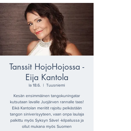
Tanssit HojoHojossa -
Eija Kantola
la 18.6.
  |  
Tuusniemi
Kesän ensimmäinen tangokuningatar
kutsutaan lavalle Juojärven rannalle taas!
Eikä Kantolan meriitit rajoitu pelkästään
tangon siniverisyyteen, vaan onpa laulaja
palkittu myös Syksyn Sävel -kilpailussa ja
ollut mukana myös Suomen