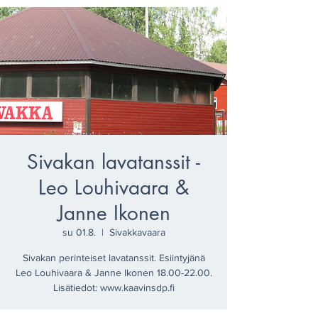
Sivakan lavatanssit -
Leo Louhivaara &
Janne Ikonen
su 01.8.
  |  
Sivakkavaara
Sivakan perinteiset lavatanssit. Esiintyjänä
Leo Louhivaara & Janne Ikonen 18.00-22.00.
Lisätiedot: www.kaavinsdp.fi