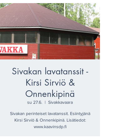
Sivakan lavatanssit -
Kirsi Sirviö &
Onnenkipinä
su 27.6.
  |  
Sivakkavaara
Sivakan perinteiset lavatanssit. Esiintyjänä
Kirsi Sirviö & Onnenkipinä. Lisätiedot:
www.kaavinsdp.fi