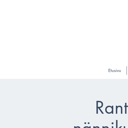
Etusivu
Rant