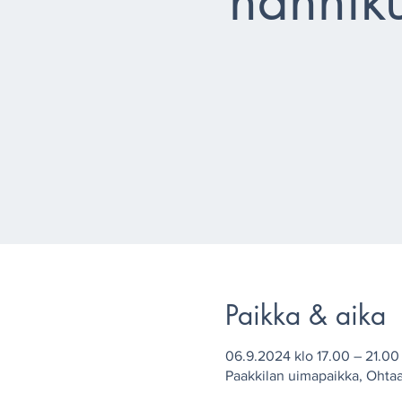
nännik
Paikka & aika
06.9.2024 klo 17.00 – 21.00
Paakkilan uimapaikka, Ohta