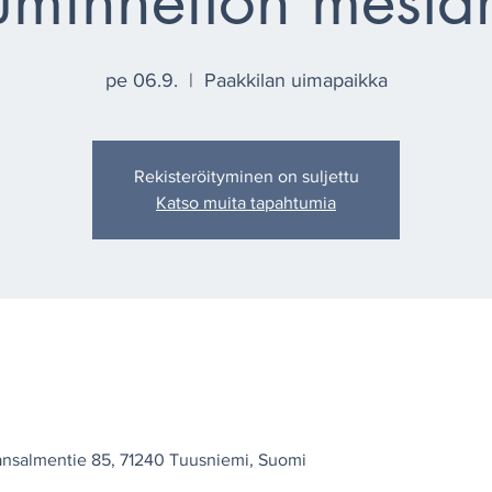
uminheiton mestar
pe 06.9.
  |  
Paakkilan uimapaikka
Rekisteröityminen on suljettu
Katso muita tapahtumia
ansalmentie 85, 71240 Tuusniemi, Suomi