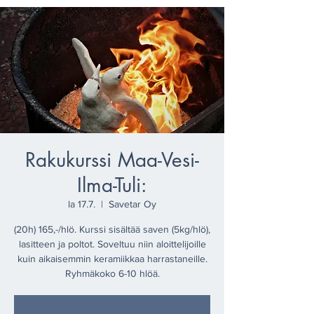
Rakukurssi Maa-Vesi-
Ilma-Tuli:
la 17.7.
  |  
Savetar Oy
(20h) 165,-/hlö. Kurssi sisältää saven (5kg/hlö),
lasitteen ja poltot. Soveltuu niin aloittelijoille
kuin aikaisemmin keramiikkaa harrastaneille.
Ryhmäkoko 6-10 hlöä.