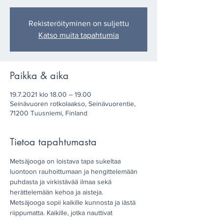
Rekisteröityminen on suljettu
Katso muita tapahtumia
Paikka & aika
19.7.2021 klo 18.00 – 19.00
Seinävuoren rotkolaakso, Seinävuorentie,
71200 Tuusniemi, Finland
Tietoa tapahtumasta
Metsäjooga on loistava tapa sukeltaa 
luontoon rauhoittumaan ja hengittelemään 
puhdasta ja virkistävää ilmaa sekä 
herättelemään kehoa ja aisteja.
Metsäjooga sopii kaikille kunnosta ja iästä 
riippumatta. Kaikille, jotka nauttivat 