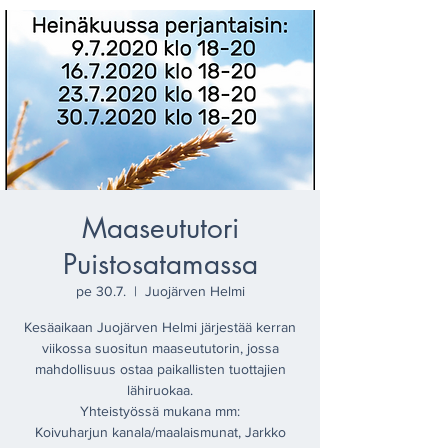
Maaseututori
Puistosatamassa
pe 30.7.
  |  
Juojärven Helmi
Kesäaikaan Juojärven Helmi järjestää kerran
viikossa suositun maaseututorin, jossa
mahdollisuus ostaa paikallisten tuottajien
lähiruokaa.
​Yhteistyössä mukana mm:
Koivuharjun kanala/maalaismunat, Jarkko