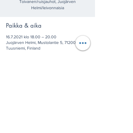
Toivanen/ruisjauhot, Juojärven
Helmi/leivonnaisia
Paikka & aika
16.7.2021 klo 18.00 – 20.00
Juojärven Helmi, Mustolantie 5, 71200
Tuusniemi, Finland
Jaa tämä tapahtuma