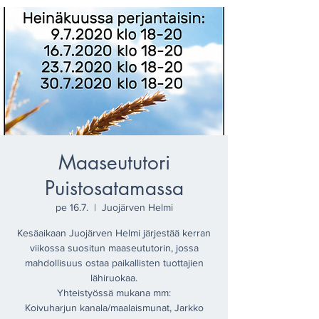
Maaseututori
Puistosatamassa
pe 16.7.
  |  
Juojärven Helmi
Kesäaikaan Juojärven Helmi järjestää kerran
viikossa suositun maaseututorin, jossa
mahdollisuus ostaa paikallisten tuottajien
lähiruokaa.
​Yhteistyössä mukana mm:
Koivuharjun kanala/maalaismunat, Jarkko