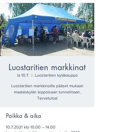
Luostaritien markkinat
la 10.7.
  |  
Luostaritien kyläkauppa
Luostaritien markkinoilla pääset mukaan
maalaiskylän leppoisaan tunnelmaan.
Tervetuloa!
Paikka & aika
10.7.2021 klo 10.00 – 14.00