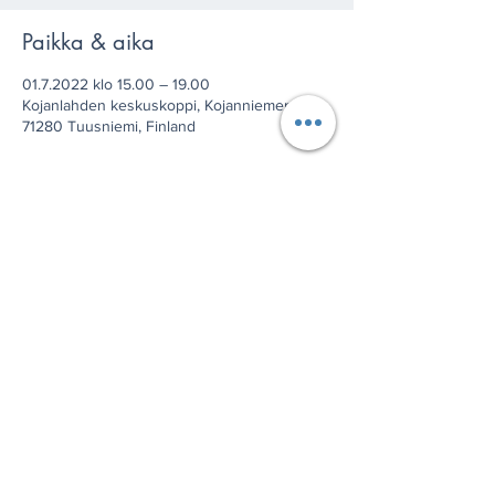
Paikka & aika
01.7.2022 klo 15.00 – 19.00
Kojanlahden keskuskoppi, Kojanniementie 1,
71280 Tuusniemi, Finland
Jaa tämä tapahtuma