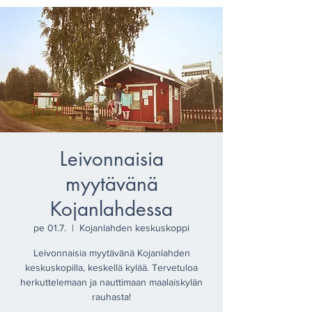
Leivonnaisia
myytävänä
Kojanlahdessa
pe 01.7.
  |  
Kojanlahden keskuskoppi
Leivonnaisia myytävänä Kojanlahden
keskuskopilla, keskellä kylää. Tervetuloa
herkuttelemaan ja nauttimaan maalaiskylän
rauhasta!