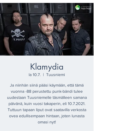
Klamydia
la 10.7.
  |  
Tuusniemi
Ja niinhän siinä pääsi käymään, että tämä
vuonna -88 perustettu punk-bändi tulee
uudestaan Tuusniemelle täsmälleen samana
päivänä, kuin vuosi takaperin, eli 10.7.2021.
Tuttuun tapaan liput ovat saatavilla verkosta
ovea edullisempaan hintaan, joten lunasta
omasi nyt!