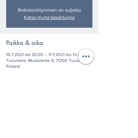
Rekisteröityminen on suljettu
Katso muita tapahtumia
Paikka & aika
10.7.2021 klo 20.00 – 11.7.2021 klo 13.40
Tuusniemi, Mustolantie 9, 71200 Tuusniemi,
Finland
Jaa tämä tapahtuma