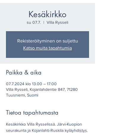
Kesäkirkko
su 07.7.
  |  
Villa Rysseli
Rekisteröityminen on suljettu
Katso muita tapahtumia
Paikka & aika
07.7.2024 klo 13.00 – 17.00
Villa Rysseli, Kojanlahdentie 847, 71280
Tuusniemi, Suomi
Tietoa tapahtumasta
Kesäkirkko Villa Rysselissä. Järvi-Kuopion 
seurakunta ja Kojanlahti-Ruskila kyläyhdistys.