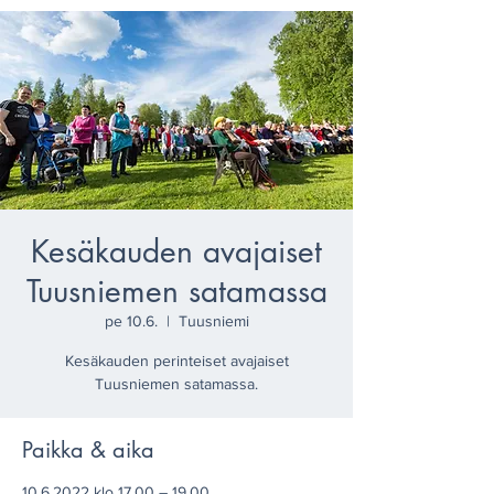
Kesäkauden avajaiset
Tuusniemen satamassa
pe 10.6.
  |  
Tuusniemi
Kesäkauden perinteiset avajaiset
Tuusniemen satamassa.
Paikka & aika
10.6.2022 klo 17.00 – 19.00