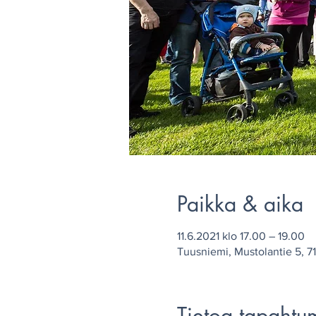
Paikka & aika
11.6.2021 klo 17.00 – 19.00
Tuusniemi, Mustolantie 5, 7
Tietoa tapahtu