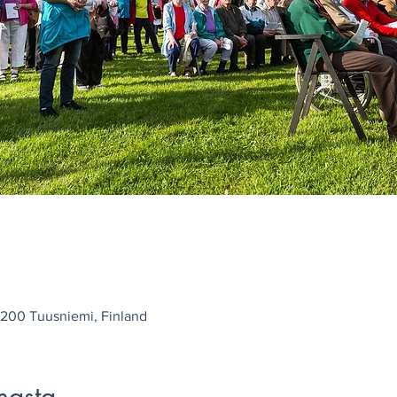
1200 Tuusniemi, Finland
masta