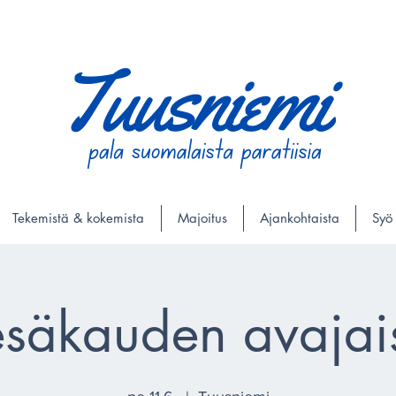
Tekemistä & kokemista
Majoitus
Ajankohtaista
Syö
säkauden avajai