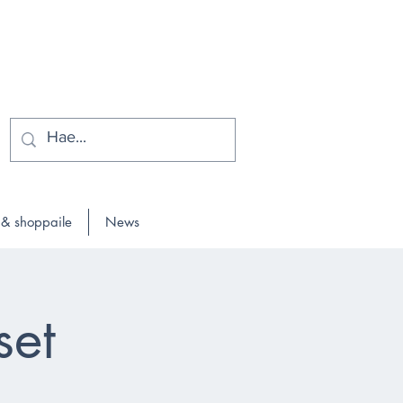
 & shoppaile
News
set