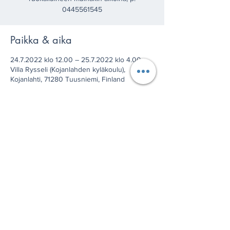
0445561545
Paikka & aika
24.7.2022 klo 12.00 – 25.7.2022 klo 4.00
Villa Rysseli (Kojanlahden kyläkoulu),
Kojanlahti, 71280 Tuusniemi, Finland
Jaa tämä tapahtuma