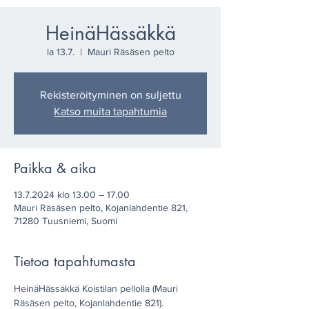
HeinäHässäkkä
la 13.7.
  |  
Mauri Räsäsen pelto
Rekisteröityminen on suljettu
Katso muita tapahtumia
Paikka & aika
13.7.2024 klo 13.00 – 17.00
Mauri Räsäsen pelto, Kojanlahdentie 821,
71280 Tuusniemi, Suomi
Tietoa tapahtumasta
HeinäHässäkkä Koistilan pellolla (Mauri 
Räsäsen pelto, Kojanlahdentie 821). 