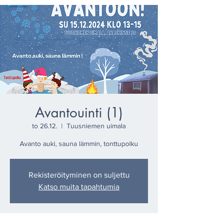
Avantouinti (1)
to 26.12.
  |  
Tuusniemen uimala
Avanto auki, sauna lämmin, tonttupolku
Rekisteröityminen on suljettu
Katso muita tapahtumia