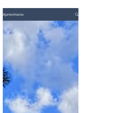
Ajankohtaista