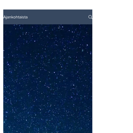
Ajankohtaista