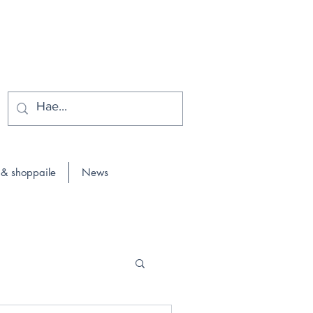
 & shoppaile
News