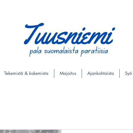
Tekemistä & kokemista
Majoitus
Ajankohtaista
Syö