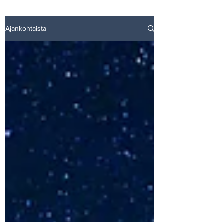
Ajankohtaista