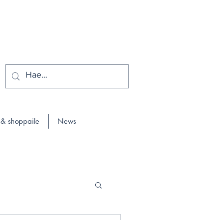
 & shoppaile
News