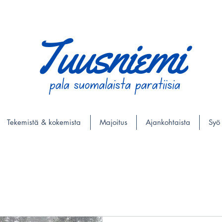
Tekemistä & kokemista
Majoitus
Ajankohtaista
Syö