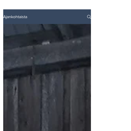
Ajankohtaista